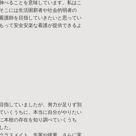
伸べることを意味しています。私はこ
そこには生活困窮者や社会的弱者の
看護師を目指していきたいと思ってい
もって安全安楽な看護が提供できるよ
目指していましたが、努力が足りず別
ていくうちに、本当に自分がやりたい
に本校の存在を知り調べていくうち
した。
クラスメイト、先輩や後輩、さらに実