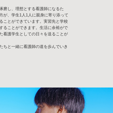
琢磨し、理想とする看護師になるた
方が、学生1人1人に親身に寄り添って
ることができています。実習先と学校
することができます。生活に余裕がで
た看護学生としての日々を送ることが
たちと一緒に看護師の道を歩んでいき