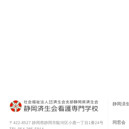
静岡済
同窓会
|
〒422-8527 静岡県静岡市駿河区小鹿一丁目1番24号